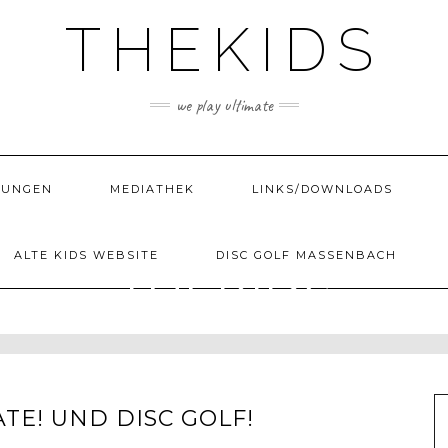
THEKIDS
we play ultimate
TUNGEN
MEDIATHEK
LINKS/DOWNLOADS
ALTE KIDS WEBSITE
DISC GOLF MASSENBACH
THEKIDS
WE PLAY ULTIMATE
ATE! UND DISC GOLF!