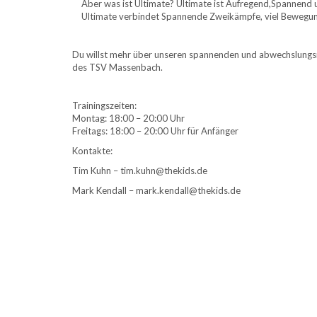
Aber was ist Ultimate? Ultimate ist Aufregend,Spannend
Ultimate verbindet Spannende Zweikämpfe, viel Bewegun
Du willst mehr über unseren spannenden und abwechslungs
des TSV Massenbach.
Trainingszeiten:
Montag: 18:00 – 20:00 Uhr
Freitags: 18:00 – 20:00 Uhr für Anfänger
Kontakte:
Tim Kuhn – tim.kuhn@thekids.de
Mark Kendall – mark.kendall@thekids.de