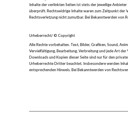
Inhalte der verlinkten Seiten ist stets der jeweilige Anbie
überprüft. Rechtswidrige Inhalte waren zum Zeitpunkt der Ve
Rechtsverletzung nicht zumutbar. Bei Bekanntwerden von R
Urheberrecht/ © Copyright
Alle Rechte vorbehalten. Text, Bilder, Grafiken, Sound, A
Vervielfältigung, Bearbeitung, Verbreitung und jede Art de
Downloads und Kopien dieser Seite sind nur für den privaten
Urheberrechte Dritter beachtet. Insbesondere werden Inhalt
entsprechenden Hinweis. Bei Bekanntwerden von Rechtsverl