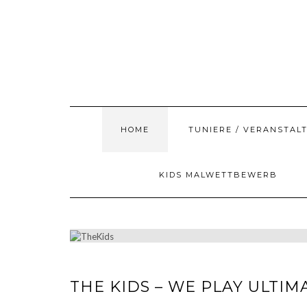
Skip
to
content
HOME
TUNIERE / VERANSTAL
KIDS MALWETTBEWERB
THE KIDS – WE PLAY ULTIM