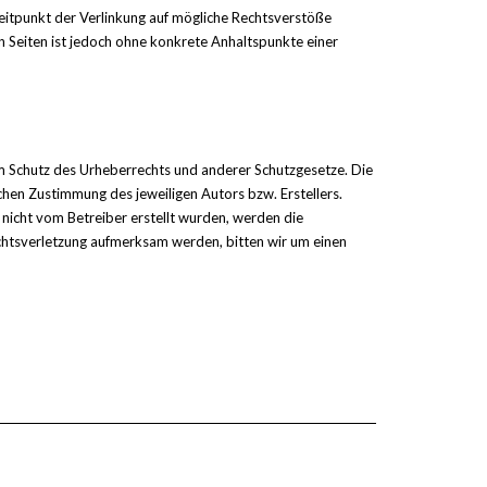
 Zeitpunkt der Verlinkung auf mögliche Rechtsverstöße
en Seiten ist jedoch ohne konkrete Anhaltspunkte einer
em Schutz des Urheberrechts und anderer Schutzgesetze. Die
chen Zustimmung des jeweiligen Autors bzw. Erstellers.
 nicht vom Betreiber erstellt wurden, werden die
echtsverletzung aufmerksam werden, bitten wir um einen