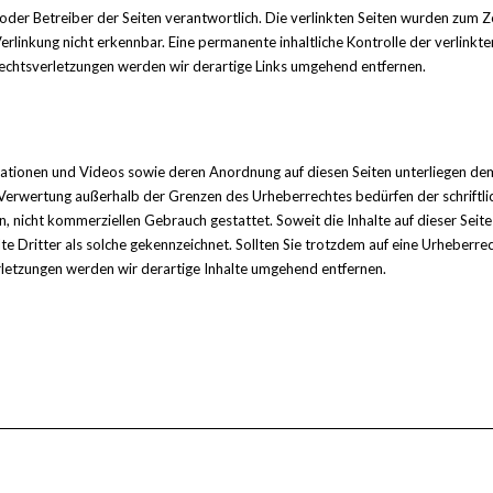
ter oder Betreiber der Seiten verantwortlich. Die verlinkten Seiten wurden zum
rlinkung nicht erkennbar. Eine permanente inhaltliche Kontrolle der verlinkt
echtsverletzungen werden wir derartige Links umgehend entfernen.
nimationen und Videos sowie deren Anordnung auf diesen Seiten unterliegen d
r Verwertung außerhalb der Grenzen des Urheberrechtes bedürfen der schriftli
, nicht kommerziellen Gebrauch gestattet. Soweit die Inhalte auf dieser Seite
e Dritter als solche gekennzeichnet. Sollten Sie trotzdem auf eine Urheberr
etzungen werden wir derartige Inhalte umgehend entfernen.