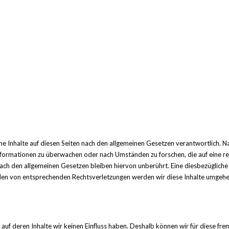
e Inhalte auf diesen Seiten nach den allgemeinen Gesetzen verantwortlich. N
Informationen zu überwachen oder nach Umständen zu forschen, die auf eine rec
ch den allgemeinen Gesetzen bleiben hiervon unberührt. Eine diesbezügliche 
den von entsprechenden Rechtsverletzungen werden wir diese Inhalte umgehe
 auf deren Inhalte wir keinen Einfluss haben. Deshalb können wir für diese f