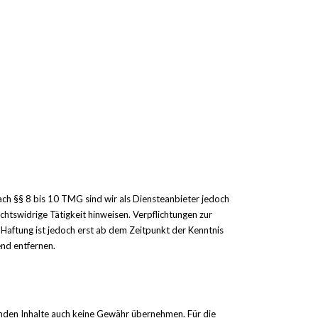
ach §§ 8 bis 10 TMG sind wir als Diensteanbieter jedoch
htswidrige Tätigkeit hinweisen. Verpflichtungen zur
Haftung ist jedoch erst ab dem Zeitpunkt der Kenntnis
nd entfernen.
remden Inhalte auch keine Gewähr übernehmen. Für die