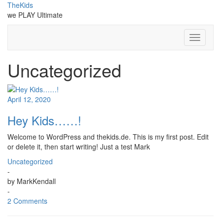
Skip
TheKids
to
we PLAY Ultimate
content
Toggle
Navigati
Uncategorized
April 12, 2020
Hey Kids……!
Welcome to WordPress and thekids.de. This is my first post. Edit
or delete it, then start writing! Just a test Mark
Uncategorized
-
by
MarkKendall
-
2 Comments